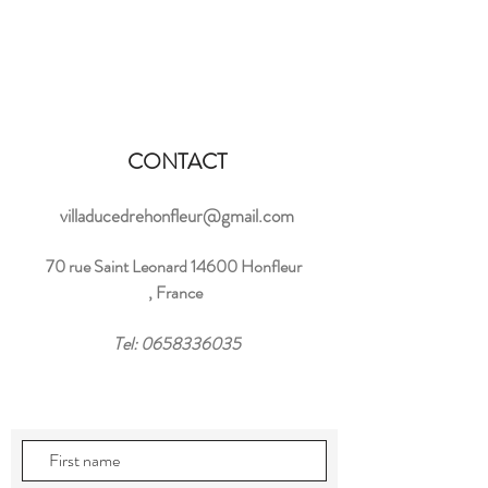
CONTACT
villaducedrehonfleur@gmail.com
70 rue Saint Leonard 14600 Honfleur
, France
Tel:
0658336035